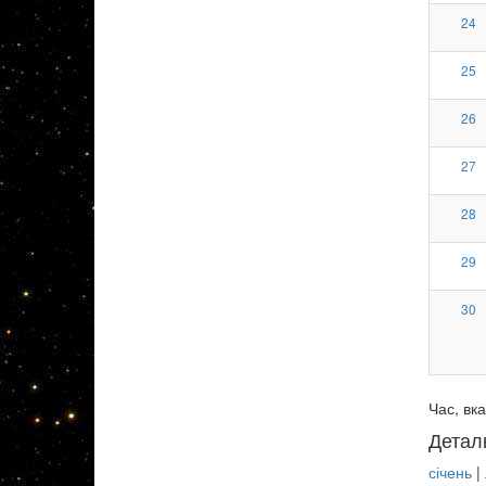
24
25
26
27
28
29
30
Час, вка
Детал
січень
|