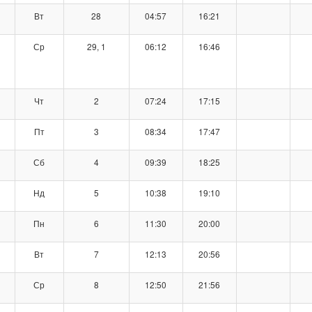
Вт
28
04:57
16:21
Ср
29, 1
06:12
16:46
Чт
2
07:24
17:15
Пт
3
08:34
17:47
Сб
4
09:39
18:25
Нд
5
10:38
19:10
Пн
6
11:30
20:00
Вт
7
12:13
20:56
Ср
8
12:50
21:56