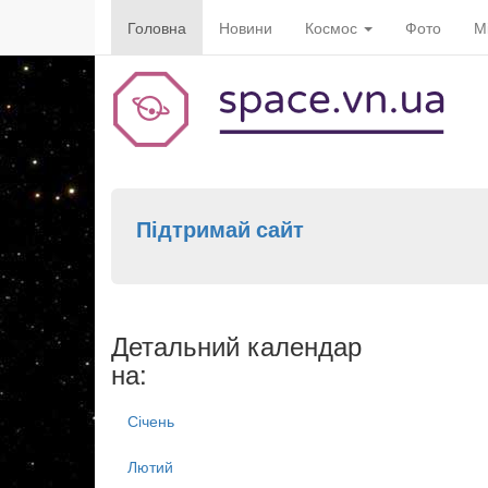
Головна
Новини
Космос
Фото
М
Підтримай сайт
Детальний календар
на:
Січень
Лютий