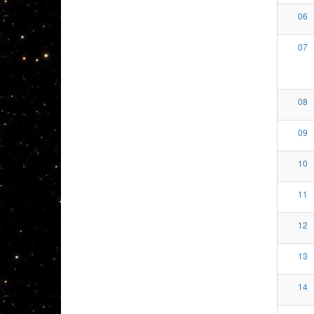
06
07
08
09
10
11
12
13
14