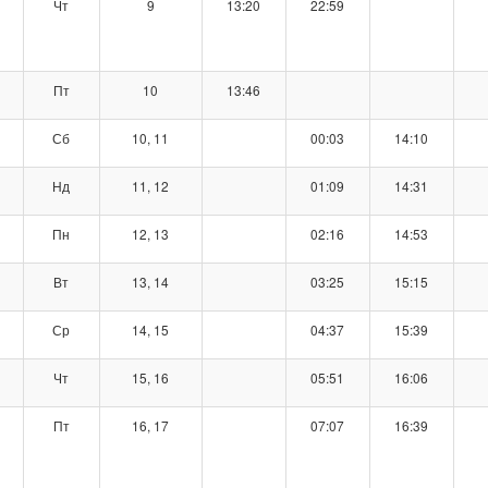
Чт
9
13:20
22:59
Пт
10
13:46
Сб
10, 11
00:03
14:10
Нд
11, 12
01:09
14:31
Пн
12, 13
02:16
14:53
Вт
13, 14
03:25
15:15
Ср
14, 15
04:37
15:39
Чт
15, 16
05:51
16:06
Пт
16, 17
07:07
16:39