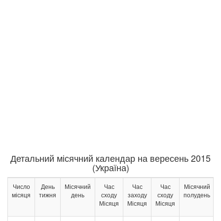
Детальний місячний календар на вересень 2015
(Україна)
Число
День
Місячний
Час
Час
Час
Місячний
місяця
тижня
день
сходу
заходу
сходу
полудень
Місяця
Місяця
Місяця