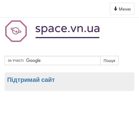
Toggle
Меню
navigation
Пошук
Підтримай сайт