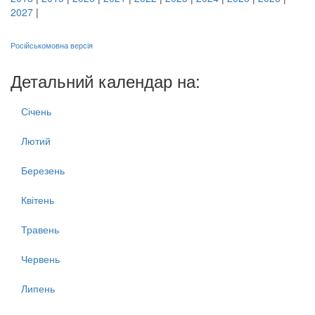
2027
|
Російськомовна версія
Детальний календар на:
Січень
Лютий
Березень
Квітень
Травень
Червень
Липень