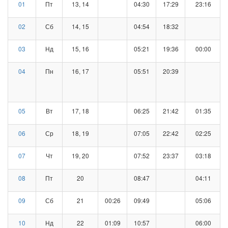
01
Пт
13, 14
04:30
17:29
23:16
02
Сб
14, 15
04:54
18:32
03
Нд
15, 16
05:21
19:36
00:00
04
Пн
16, 17
05:51
20:39
05
Вт
17, 18
06:25
21:42
01:35
06
Ср
18, 19
07:05
22:42
02:25
07
Чт
19, 20
07:52
23:37
03:18
08
Пт
20
08:47
04:11
09
Сб
21
00:26
09:49
05:06
10
Нд
22
01:09
10:57
06:00