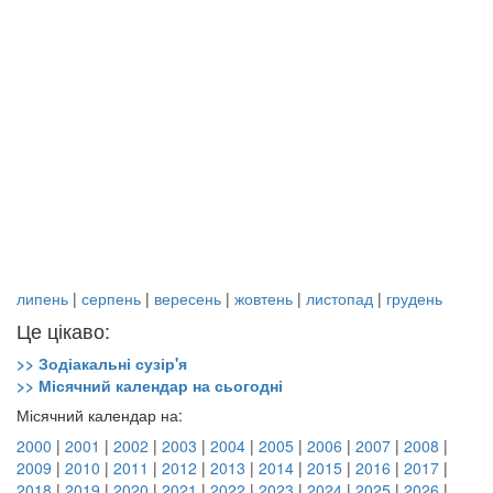
липень
|
серпень
|
вересень
|
жовтень
|
листопад
|
грудень
Це цікаво:
>> Зодіакальні сузір'я
>> Місячний календар на сьогодні
Місячний календар на:
2000
|
2001
|
2002
|
2003
|
2004
|
2005
|
2006
|
2007
|
2008
|
2009
|
2010
|
2011
|
2012
|
2013
|
2014
|
2015
|
2016
|
2017
|
2018
|
2019
|
2020
|
2021
|
2022
|
2023
|
2024
|
2025
|
2026
|