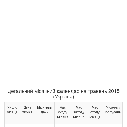
Детальний місячний календар на травень 2015
(Україна)
Число
День
Місячний
Час
Час
Час
Місячний
місяця
тижня
день
сходу
заходу
сходу
полудень
Місяця
Місяця
Місяця