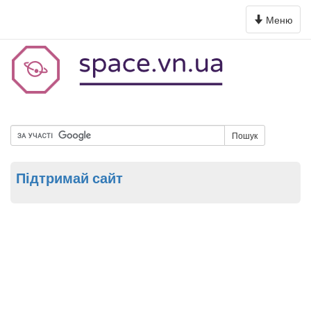
Toggle
Меню
navigation
Пошук
Підтримай сайт