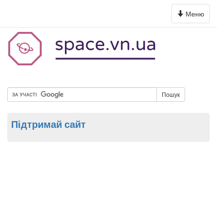
Toggle
Меню
navigation
Пошук
Підтримай сайт