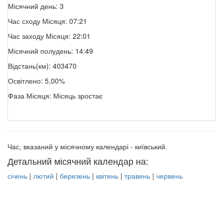
Місячний день: 3
Час сходу Місяця: 07:21
Час заходу Місяця: 22:01
Місячний полудень: 14:49
Відстань(км): 403470
Освітлено: 5,00%
Фаза Місяця: Місяць зростає
Час, вказаний у місячному календарі - київський.
Детальний місячний календар на:
січень
|
лютий
|
березень
|
квітень
|
травень
|
червень