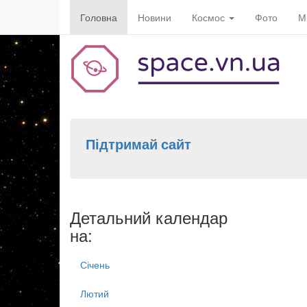
Головна
Новини
Космос
Фото
М
Підтримай сайт
Детальний календар
на:
Січень
Лютий