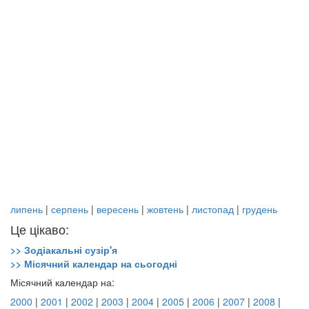
липень
|
серпень
|
вересень
|
жовтень
|
листопад
|
грудень
Це цікаво:
>> Зодіакальні сузір'я
>> Місячний календар на сьогодні
Місячний календар на:
2000
|
2001
|
2002
|
2003
|
2004
|
2005
|
2006
|
2007
|
2008
|