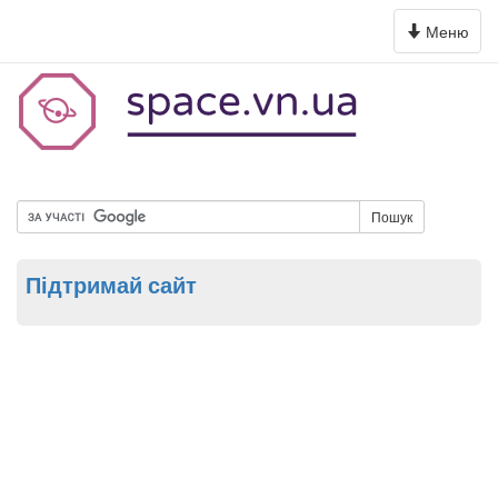
Toggle
Меню
navigation
Пошук
Підтримай сайт