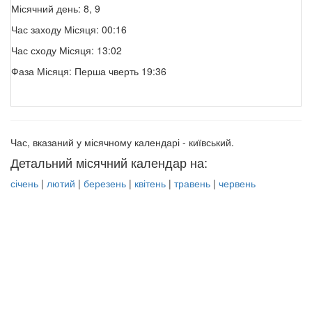
Місячний день: 8, 9
Час заходу Місяця: 00:16
Час сходу Місяця: 13:02
Фаза Місяця: Перша чверть 19:36
Час, вказаний у місячному календарі - київський.
Детальний місячний календар на:
січень
|
лютий
|
березень
|
квітень
|
травень
|
червень