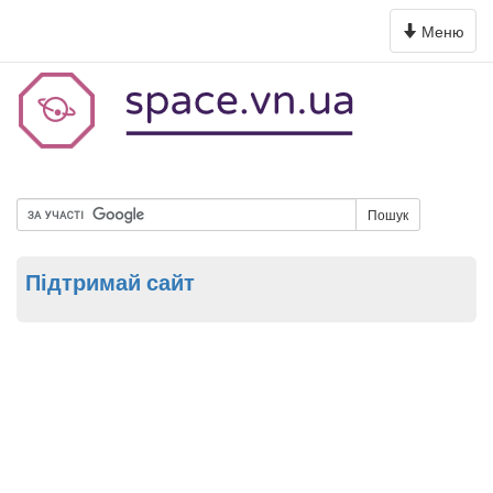
Toggle
Меню
navigation
Пошук
Підтримай сайт