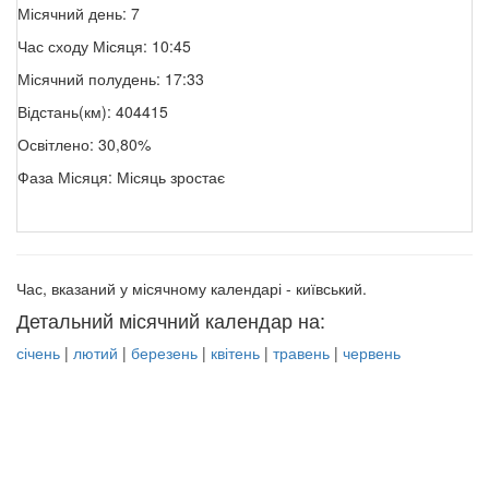
Місячний день: 7
Час сходу Місяця: 10:45
Місячний полудень: 17:33
Відстань(км): 404415
Освітлено: 30,80%
Фаза Місяця: Місяць зростає
Час, вказаний у місячному календарі - київський.
Детальний місячний календар на:
січень
|
лютий
|
березень
|
квітень
|
травень
|
червень