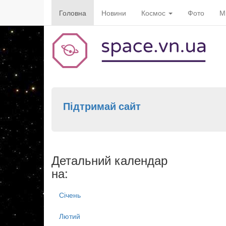
Головна
Новини
Космос
Фото
М
Підтримай сайт
Детальний календар
на:
Січень
Лютий