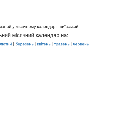
заний у місячному календарі - київський.
ьний місячний календар на:
лютий
|
березень
|
квітень
|
травень
|
червень