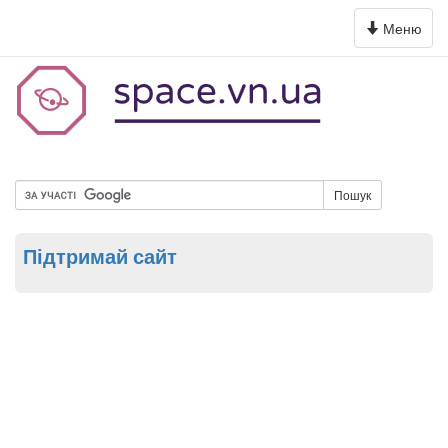
Toggle
Меню
navigation
Пошук
Підтримай сайт