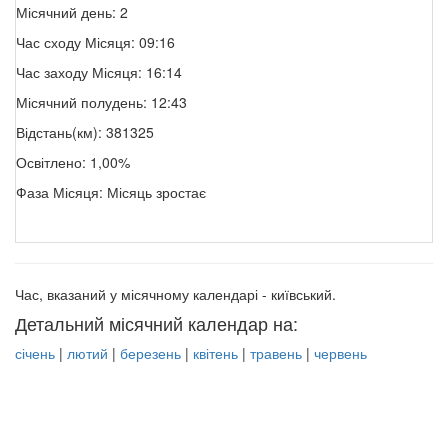
Місячний день: 2
Час сходу Місяця: 09:16
Час заходу Місяця: 16:14
Місячний полудень: 12:43
Відстань(км): 381325
Освітлено: 1,00%
Фаза Місяця: Місяць зростає
Час, вказаний у місячному календарі - київський.
Детальний місячний календар на:
січень
|
лютий
|
березень
|
квітень
|
травень
|
червень