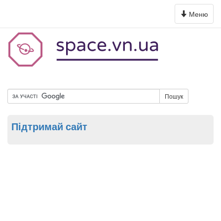
Toggle
Меню
navigation
Пошук
Підтримай сайт