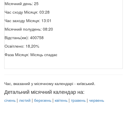
Місячний день: 25
Час сходу Місяця: 03:28
Час заходу Місяця: 13:01
Місячний полудень: 08:20
Відстань(км): 400758
Освітлено: 18,20%
Фаза Місяця: Місяць спадає
Час, вказаний у місячному календарі - київський.
Детальний місячний календар на:
січень
|
лютий
|
березень
|
квітень
|
травень
|
червень