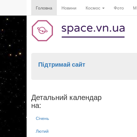
Головна
Новини
Космос
Фото
М
Підтримай сайт
Детальний календар
на:
Січень
Лютий