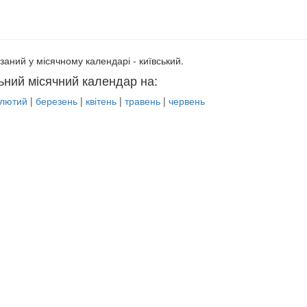
заний у місячному календарі - київський.
ьний місячний календар на:
лютий
|
березень
|
квітень
|
травень
|
червень