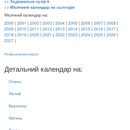
>> Зодіакальні сузір'я
>> Місячний календар на сьогодні
Місячний календар на:
2000
|
2001
|
2002
|
2003
|
2004
|
2005
|
2006
|
2007
|
2008
|
2009
|
2010
|
2011
|
2012
|
2013
|
2014
|
2015
|
2016
|
2017
|
2018
|
2019
|
2020
|
2021
|
2022
|
2023
|
2024
|
2025
|
2026
|
2027
|
Російськомовна версія
Детальний календар на:
Січень
Лютий
Березень
Квітень