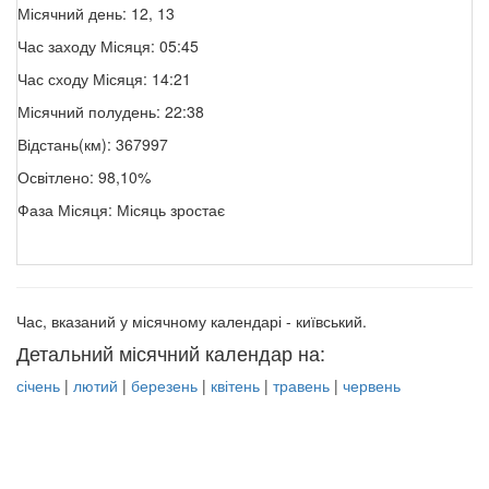
Місячний день: 12, 13
Час заходу Місяця: 05:45
Час сходу Місяця: 14:21
Місячний полудень: 22:38
Відстань(км): 367997
Освітлено: 98,10%
Фаза Місяця: Місяць зростає
Час, вказаний у місячному календарі - київський.
Детальний місячний календар на:
січень
|
лютий
|
березень
|
квітень
|
травень
|
червень