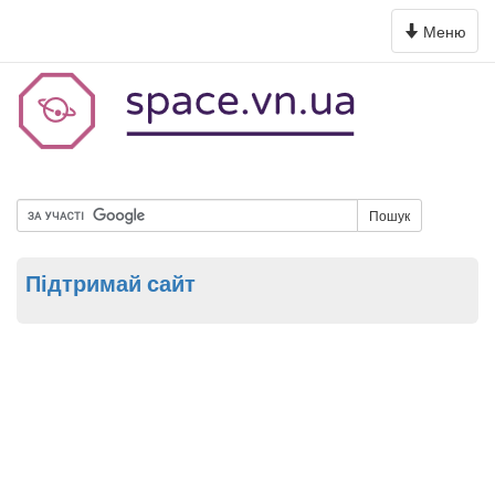
Toggle
Меню
navigation
Пошук
Підтримай сайт