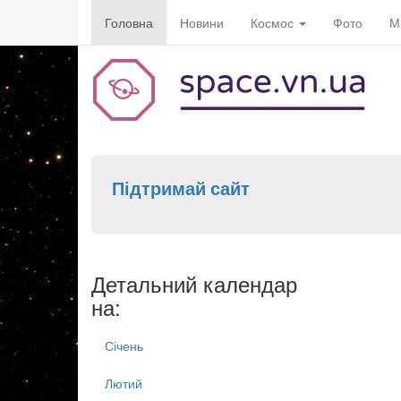
Головна
Новини
Космос
Фото
М
Підтримай сайт
Детальний календар
на:
Січень
Лютий