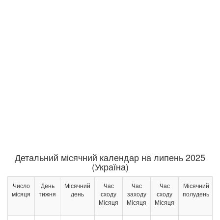
Детальний місячний календар на липень 2025
(Україна)
Число
День
Місячний
Час
Час
Час
Місячний
місяця
тижня
день
сходу
заходу
сходу
полудень
Місяця
Місяця
Місяця