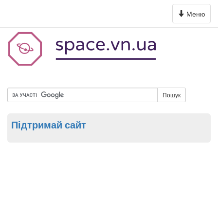
Toggle
Меню
navigation
Пошук
Підтримай сайт