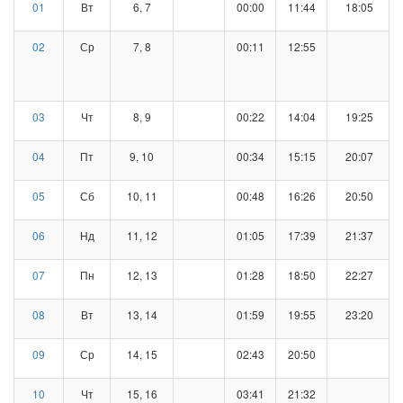
01
Вт
6, 7
00:00
11:44
18:05
02
Ср
7, 8
00:11
12:55
03
Чт
8, 9
00:22
14:04
19:25
04
Пт
9, 10
00:34
15:15
20:07
05
Сб
10, 11
00:48
16:26
20:50
06
Нд
11, 12
01:05
17:39
21:37
07
Пн
12, 13
01:28
18:50
22:27
08
Вт
13, 14
01:59
19:55
23:20
09
Ср
14, 15
02:43
20:50
10
Чт
15, 16
03:41
21:32