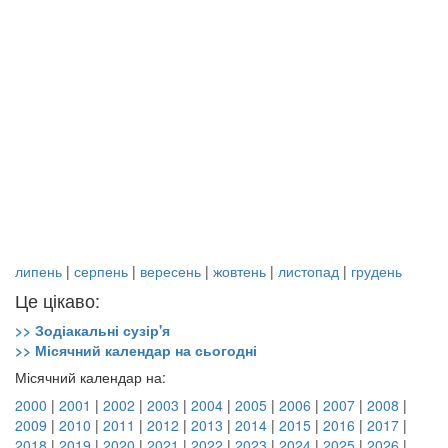
липень
|
серпень
|
вересень
|
жовтень
|
листопад
|
грудень
Це цікаво:
>> Зодіакальні сузір'я
>> Місячний календар на сьогодні
Місячний календар на:
2000
|
2001
|
2002
|
2003
|
2004
|
2005
|
2006
|
2007
|
2008
|
2009
|
2010
|
2011
|
2012
|
2013
|
2014
|
2015
|
2016
|
2017
|
2018
|
2019
|
2020
|
2021
|
2022
|
2023
|
2024
|
2025
|
2026
|