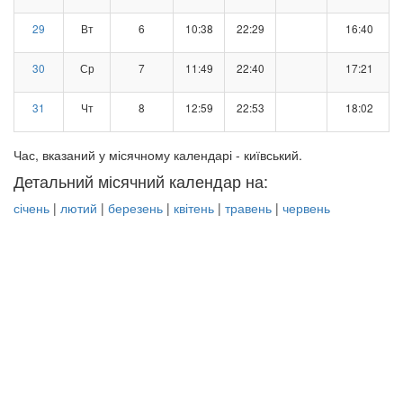
29
Вт
6
10:38
22:29
16:40
30
Ср
7
11:49
22:40
17:21
31
Чт
8
12:59
22:53
18:02
Час, вказаний у місячному календарі - київський.
Детальний місячний календар на:
січень
|
лютий
|
березень
|
квітень
|
травень
|
червень