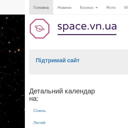
Головна
Новини
Космос
Фото
М
Підтримай сайт
Детальний календар
на:
Січень
Лютий