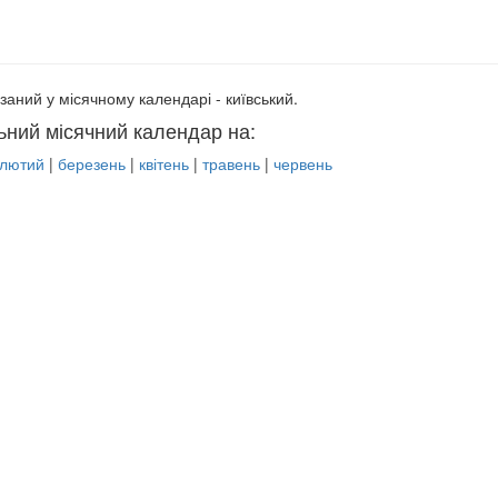
заний у місячному календарі - київський.
ьний місячний календар на:
лютий
|
березень
|
квітень
|
травень
|
червень