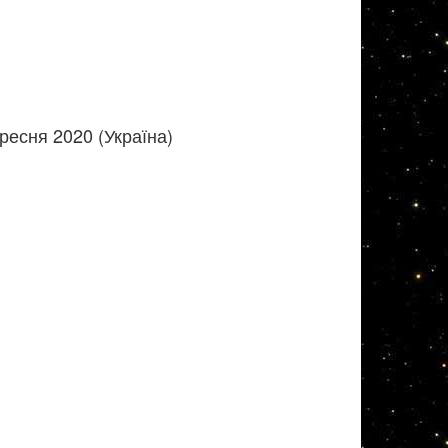
ресня 2020 (Україна)