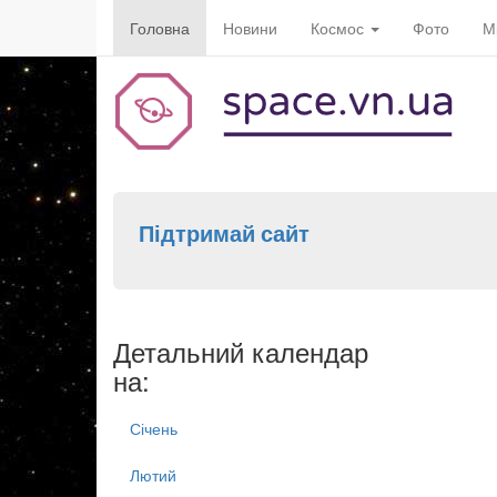
Головна
Новини
Космос
Фото
М
Підтримай сайт
Детальний календар
на:
Січень
Лютий