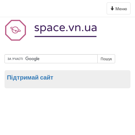
Toggle
Меню
navigation
Пошук
Підтримай сайт