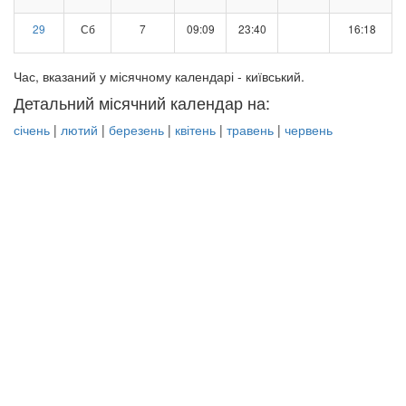
29
Сб
7
09:09
23:40
16:18
Час, вказаний у місячному календарі - київський.
Детальний місячний календар на:
січень
|
лютий
|
березень
|
квітень
|
травень
|
червень