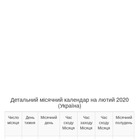
Детальний місячний календар на лютий 2020
(Україна)
Число
День
Місячний
Час
Час
Час
Місячний
місяця
тижня
день
сходу
заходу
сходу
полудень
Місяця
Місяця
Місяця