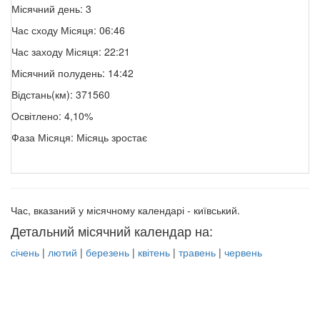
Місячний день: 3
Час сходу Місяця: 06:46
Час заходу Місяця: 22:21
Місячний полудень: 14:42
Відстань(км): 371560
Освітлено: 4,10%
Фаза Місяця: Місяць зростає
Час, вказаний у місячному календарі - київський.
Детальний місячний календар на:
січень
|
лютий
|
березень
|
квітень
|
травень
|
червень