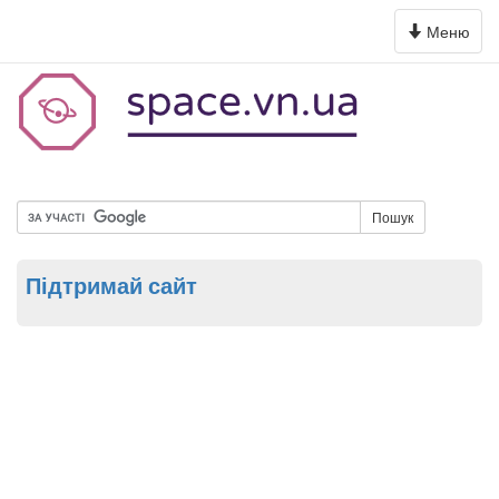
Toggle
Меню
navigation
Пошук
Підтримай сайт