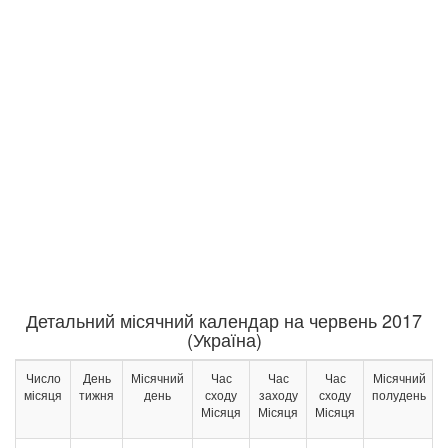
Детальний місячний календар на червень 2017
(Україна)
Число
День
Місячний
Час
Час
Час
Місячний
місяця
тижня
день
сходу
заходу
сходу
полудень
Місяця
Місяця
Місяця