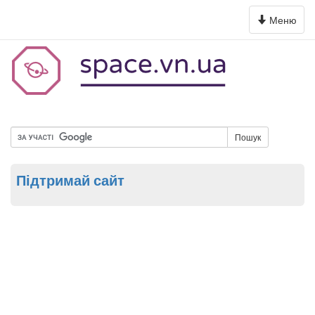
Toggle
Меню
navigation
Пошук
Підтримай сайт