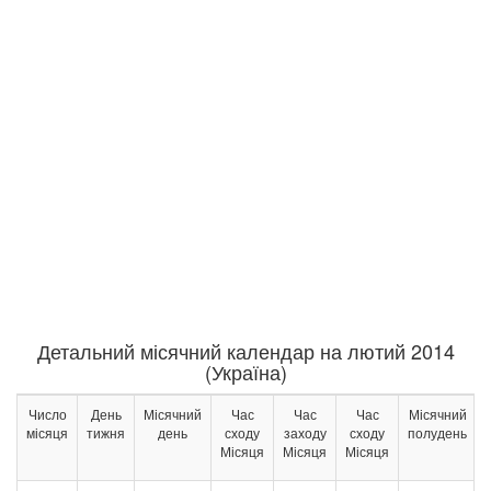
Детальний місячний календар на лютий 2014
(Україна)
Число
День
Місячний
Час
Час
Час
Місячний
місяця
тижня
день
сходу
заходу
сходу
полудень
Місяця
Місяця
Місяця