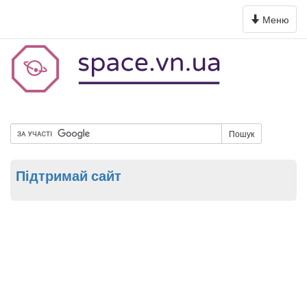
Toggle
Меню
navigation
Пошук
Підтримай сайт