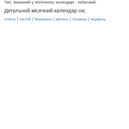
Час, вказаний у місячному календарі - київський.
Детальний місячний календар на:
січень
|
лютий
|
березень
|
квітень
|
травень
|
червень