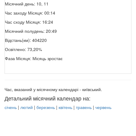
Місячний день: 10, 11
Час заходу Місяця: 00:14
Час сходу Місяця: 16:24
Місячний полудень: 20:49
Відстань(км): 404220
Освітлено: 73,20%
Фаза Місяця: Місяць зростає
Час, вказаний у місячному календарі - київський.
Детальний місячний календар на:
січень
|
лютий
|
березень
|
квітень
|
травень
|
червень