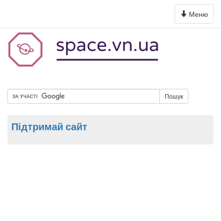
Toggle
Меню
navigation
Пошук
Підтримай сайт