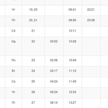
Чт
19, 20
09:41
22:21
Пт
20, 21
09:56
23:38
Сб
21
10:11
Нд
22
00:52
10:28
Пн
23
02:06
10:49
Вт
24
03:17
11:15
Ср
25
04:24
11:49
Чт
26
05:24
12:33
Пт
27
06:14
13:27