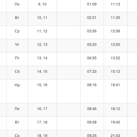
Пн
9, 10
01:09
11:13
Вт
10, 11
02:31
11:35
Ср
11, 12
03:56
12:06
Чт
12, 13
05:20
12:50
Пт
13, 14
06:35
13:52
Сб
14, 15
07:33
15:12
Нд
15, 16
08:16
16:41
Пн
16, 17
08:46
18:12
Вт
17, 18
09:08
19:40
Ср
18, 19
09:25
21:03