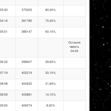
03:30
375205
80,00%
04:16
381785
70,40%
05:01
388147
60,10%
Остання
чверть
04:45
06:32
398607
39,60%
07:19
402219
30,10%
08:08
404632
21,60%
08:59
405881
14,10%
09:50
406074
8,00%