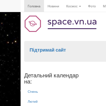
Головна
Новини
Космос
Фото
М
Підтримай сайт
Детальний календар
на:
Січень
Лютий