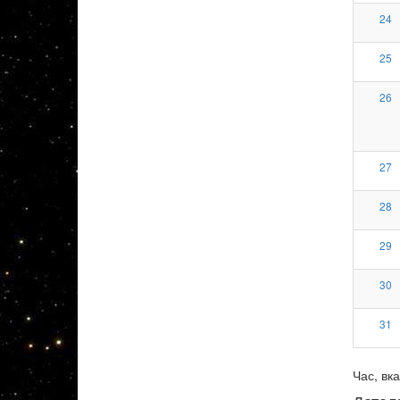
24
25
26
27
28
29
30
31
Час, вка