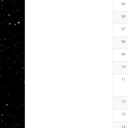
05
06
07
08
09
10
11
12
13
14