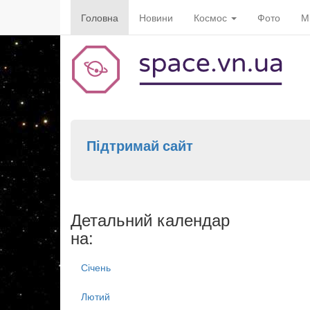
Головна
Новини
Космос
Фото
М
Підтримай сайт
Детальний календар
на:
Січень
Лютий