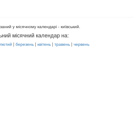
заний у місячному календарі - київський.
ьний місячний календар на:
лютий
|
березень
|
квітень
|
травень
|
червень