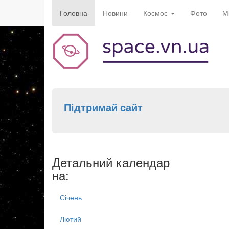
Головна
Новини
Космос
Фото
М
Підтримай сайт
Детальний календар
на:
Січень
Лютий