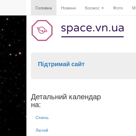
Головна
Новини
Космос
Фото
М
Підтримай сайт
Детальний календар
на:
Січень
Лютий