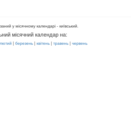
заний у місячному календарі - київський.
ьний місячний календар на:
лютий
|
березень
|
квітень
|
травень
|
червень