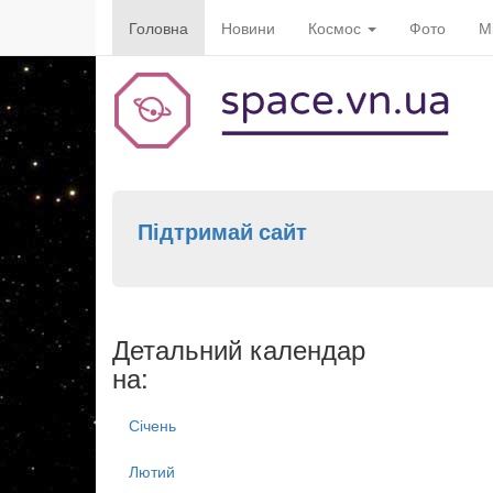
Головна
Новини
Космос
Фото
М
Підтримай сайт
Детальний календар
на:
Січень
Лютий