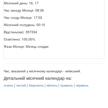
Місячний день: 16, 17
Час заходу Місяця: 08:26
Час сходу Місяця: 17:02
Місячний полудень: 00:10
Відстань(км): 357334
Освітлено: 100,00%
Фаза Місяця: Місяць спадає
Час, вказаний у місячному календарі - київський.
Детальний місячний календар на:
січень
|
лютий
|
березень
|
квітень
|
травень
|
червень