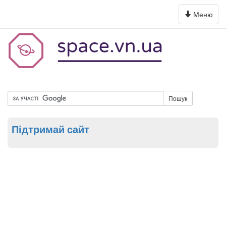
Toggle
Меню
navigation
Пошук
Підтримай сайт