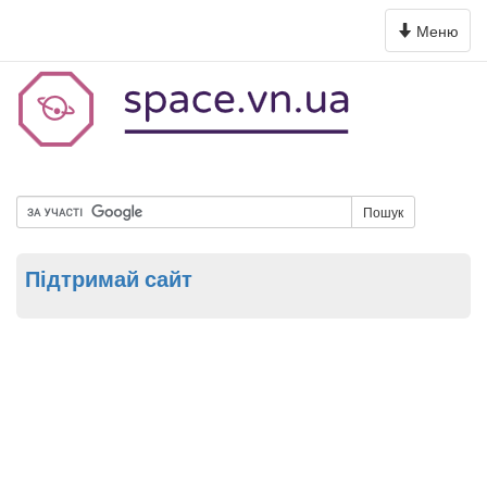
Toggle
Меню
navigation
Пошук
Підтримай сайт