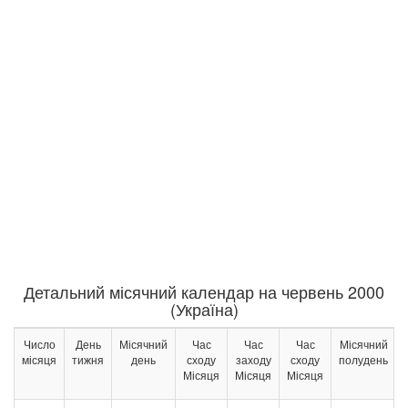
Детальний місячний календар на червень 2000
(Україна)
Число
День
Місячний
Час
Час
Час
Місячний
місяця
тижня
день
сходу
заходу
сходу
полудень
Місяця
Місяця
Місяця