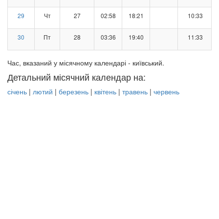
29
Чт
27
02:58
18:21
10:33
30
Пт
28
03:36
19:40
11:33
Час, вказаний у місячному календарі - київський.
Детальний місячний календар на:
січень
|
лютий
|
березень
|
квітень
|
травень
|
червень