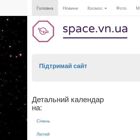
Головна
Новини
Космос
Фото
М
Підтримай сайт
Детальний календар
на:
Січень
Лютий