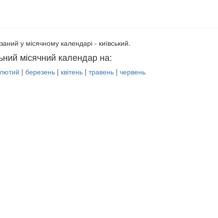
заний у місячному календарі - київський.
ьний місячний календар на:
лютий
|
березень
|
квітень
|
травень
|
червень