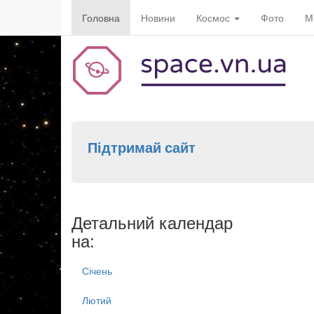
Головна
Новини
Космос
Фото
М
Підтримай сайт
Детальний календар
на:
Січень
Лютий