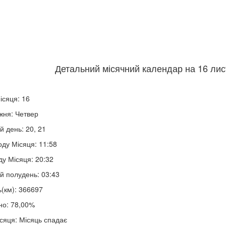
Детальний місячний календар на 16 лис
ісяця: 16
жня: Четвер
й день: 20, 21
оду Місяця: 11:58
ду Місяця: 20:32
й полудень: 03:43
ь(км): 366697
но: 78,00%
сяця: Місяць спадає