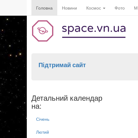
Головна
Новини
Космос
Фото
М
Підтримай сайт
Детальний календар
на:
Січень
Лютий