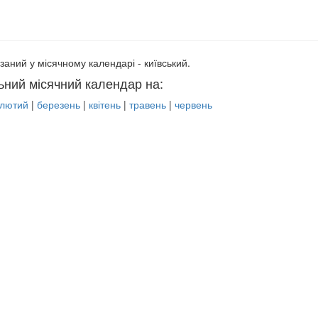
заний у місячному календарі - київський.
ьний місячний календар на:
лютий
|
березень
|
квітень
|
травень
|
червень