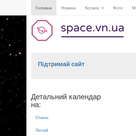
Головна
Новини
Космос
Фото
М
Підтримай сайт
Детальний календар
на:
Січень
Лютий