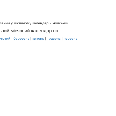
заний у місячному календарі - київський.
ьний місячний календар на:
лютий
|
березень
|
квітень
|
травень
|
червень