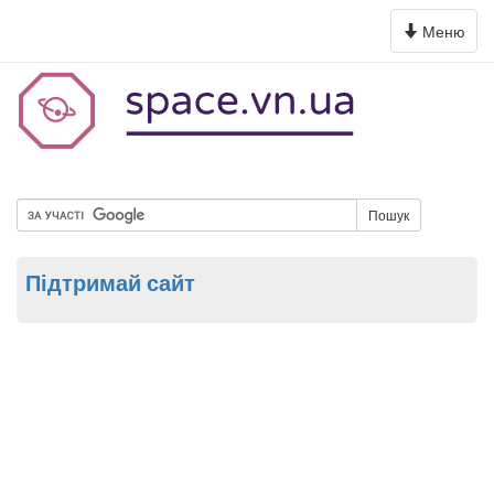
Toggle
Меню
navigation
Пошук
Підтримай сайт