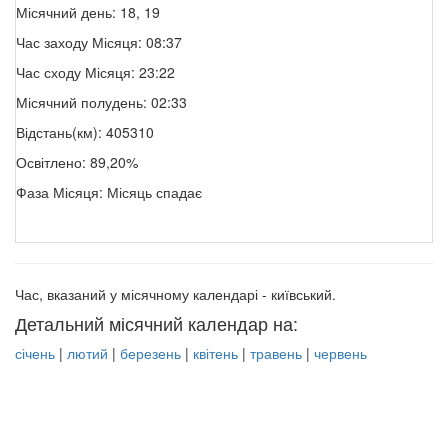
Місячний день: 18, 19
Час заходу Місяця: 08:37
Час сходу Місяця: 23:22
Місячний полудень: 02:33
Відстань(км): 405310
Освітлено: 89,20%
Фаза Місяця: Місяць спадає
Час, вказаний у місячному календарі - київський.
Детальний місячний календар на:
січень
|
лютий
|
березень
|
квітень
|
травень
|
червень