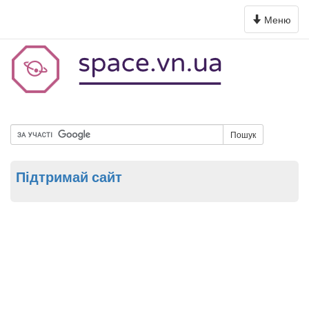
Toggle
Меню
navigation
Пошук
Підтримай сайт