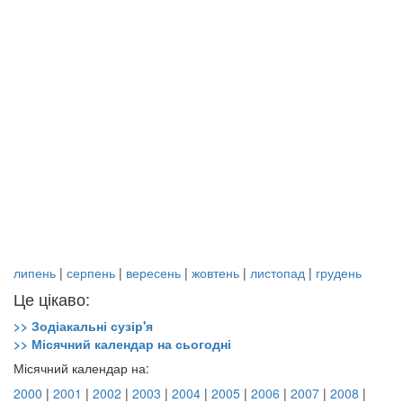
липень
|
серпень
|
вересень
|
жовтень
|
листопад
|
грудень
Це цікаво:
>> Зодіакальні сузір'я
>> Місячний календар на сьогодні
Місячний календар на:
2000
|
2001
|
2002
|
2003
|
2004
|
2005
|
2006
|
2007
|
2008
|