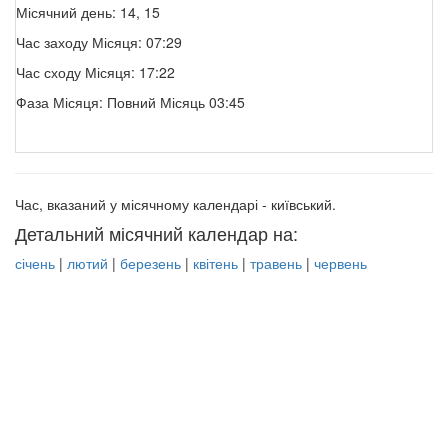
Місячний день: 14, 15
Час заходу Місяця: 07:29
Час сходу Місяця: 17:22
Фаза Місяця: Повний Місяць 03:45
Час, вказаний у місячному календарі - київський.
Детальний місячний календар на:
січень
|
лютий
|
березень
|
квітень
|
травень
|
червень