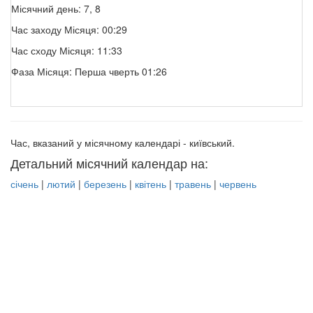
Місячний день: 7, 8
Час заходу Місяця: 00:29
Час сходу Місяця: 11:33
Фаза Місяця: Перша чверть 01:26
Час, вказаний у місячному календарі - київський.
Детальний місячний календар на:
січень
|
лютий
|
березень
|
квітень
|
травень
|
червень