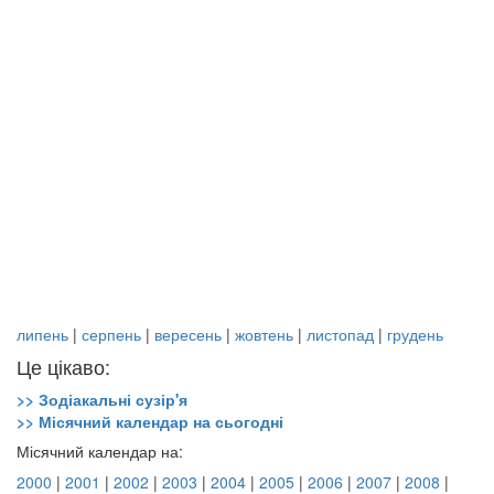
липень
|
серпень
|
вересень
|
жовтень
|
листопад
|
грудень
Це цікаво:
>> Зодіакальні сузір'я
>> Місячний календар на сьогодні
Місячний календар на:
2000
|
2001
|
2002
|
2003
|
2004
|
2005
|
2006
|
2007
|
2008
|