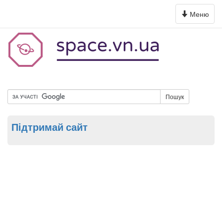
Toggle
Меню
navigation
Пошук
Підтримай сайт