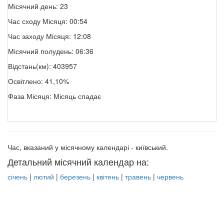
Місячний день: 23
Час сходу Місяця: 00:54
Час заходу Місяця: 12:08
Місячний полудень: 06:36
Відстань(км): 403957
Освітлено: 41,10%
Фаза Місяця: Місяць спадає
Час, вказаний у місячному календарі - київський.
Детальний місячний календар на:
січень
|
лютий
|
березень
|
квітень
|
травень
|
червень