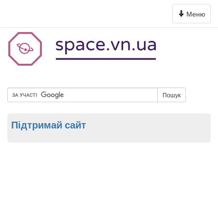
Toggle
Меню
navigation
Пошук
Підтримай сайт