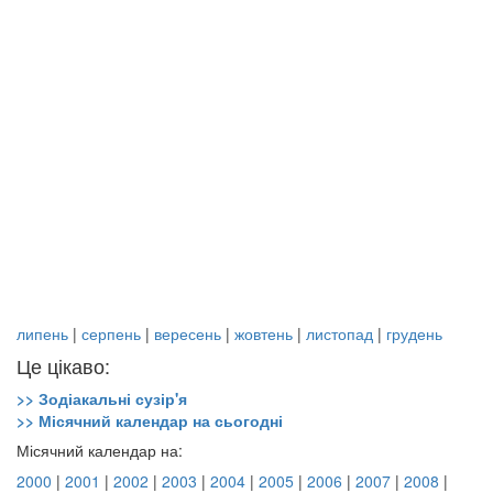
липень
|
серпень
|
вересень
|
жовтень
|
листопад
|
грудень
Це цікаво:
>> Зодіакальні сузір'я
>> Місячний календар на сьогодні
Місячний календар на:
2000
|
2001
|
2002
|
2003
|
2004
|
2005
|
2006
|
2007
|
2008
|