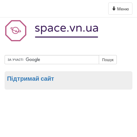
Toggle
Меню
navigation
Пошук
Підтримай сайт