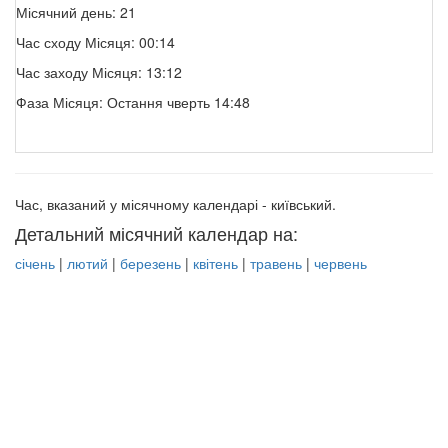
Місячний день: 21
Час сходу Місяця: 00:14
Час заходу Місяця: 13:12
Фаза Місяця: Остання чверть 14:48
Час, вказаний у місячному календарі - київський.
Детальний місячний календар на:
січень
|
лютий
|
березень
|
квітень
|
травень
|
червень