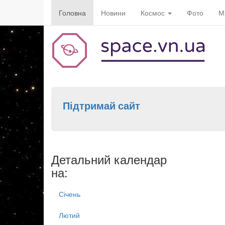
Головна
Новини
Космос
Фото
М
Підтримай сайт
Детальний календар
на:
Січень
Лютий