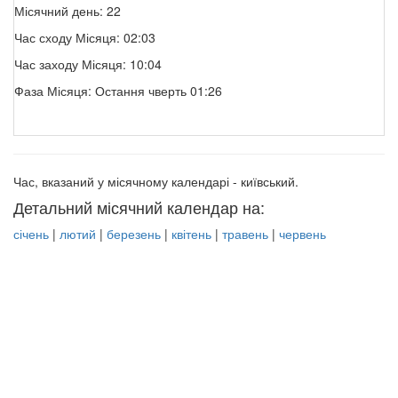
Місячний день: 22
Час сходу Місяця: 02:03
Час заходу Місяця: 10:04
Фаза Місяця: Остання чверть 01:26
Час, вказаний у місячному календарі - київський.
Детальний місячний календар на:
січень
|
лютий
|
березень
|
квітень
|
травень
|
червень