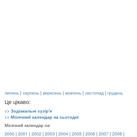
липень
|
серпень
|
вересень
|
жовтень
|
листопад
|
грудень
Це цікаво:
>> Зодіакальні сузір'я
>> Місячний календар на сьогодні
Місячний календар на:
2000
|
2001
|
2002
|
2003
|
2004
|
2005
|
2006
|
2007
|
2008
|