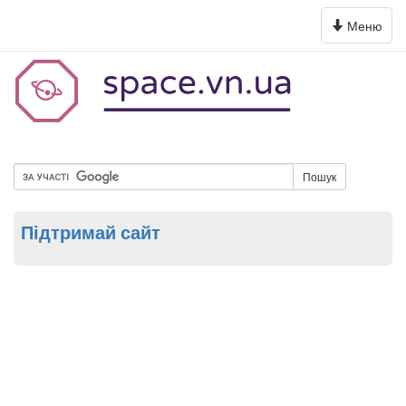
Toggle
Меню
navigation
Пошук
Підтримай сайт