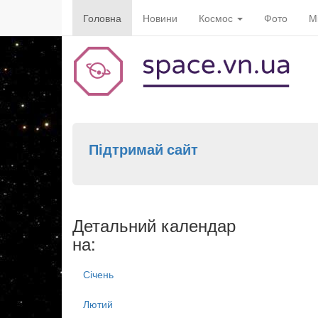
Головна
Новини
Космос
Фото
М
Підтримай сайт
Детальний календар
на:
Січень
Лютий