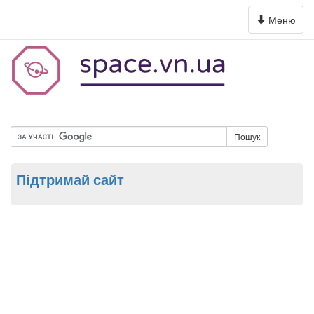
Toggle
Меню
navigation
Пошук
Підтримай сайт