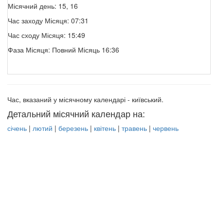
Місячний день: 15, 16
Час заходу Місяця: 07:31
Час сходу Місяця: 15:49
Фаза Місяця: Повний Місяць 16:36
Час, вказаний у місячному календарі - київський.
Детальний місячний календар на:
січень
|
лютий
|
березень
|
квітень
|
травень
|
червень