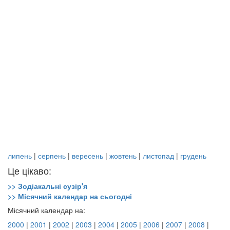
липень
|
серпень
|
вересень
|
жовтень
|
листопад
|
грудень
Це цікаво:
>> Зодіакальні сузір'я
>> Місячний календар на сьогодні
Місячний календар на:
2000
|
2001
|
2002
|
2003
|
2004
|
2005
|
2006
|
2007
|
2008
|