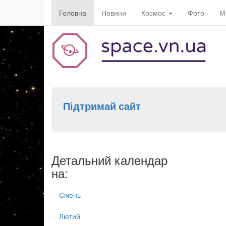
Головна
Новини
Космос
Фото
М
Підтримай сайт
Детальний календар
на:
Січень
Лютий