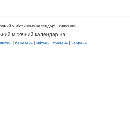
заний у місячному календарі - київський.
ьний місячний календар на:
лютий
|
березень
|
квітень
|
травень
|
червень