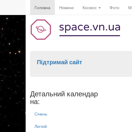
Головна
Новини
Космос
Фото
М
Підтримай сайт
Детальний календар
на:
Січень
Лютий