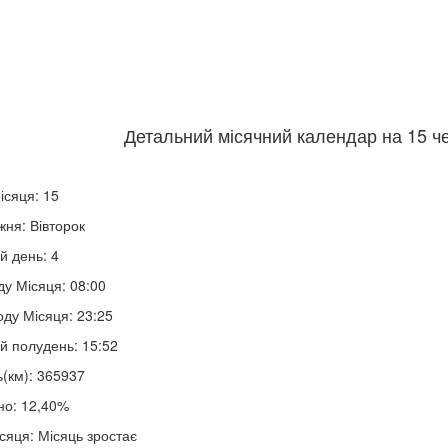
Детальний місячний календар на 15 че
ісяця: 15
жня: Вівторок
й день: 4
ду Місяця: 08:00
оду Місяця: 23:25
й полудень: 15:52
ь(км): 365937
но: 12,40%
сяця: Місяць зростає