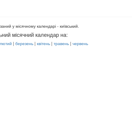
заний у місячному календарі - київський.
ьний місячний календар на:
лютий
|
березень
|
квітень
|
травень
|
червень