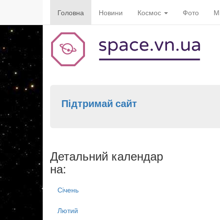
Головна
Новини
Космос
Фото
М
Підтримай сайт
Детальний календар
на:
Січень
Лютий