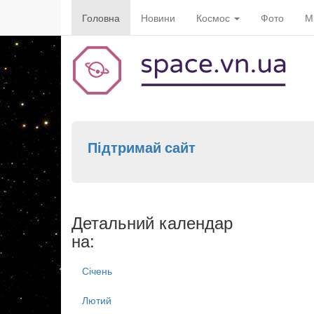
Головна
Новини
Космос
Фото
М
Підтримай сайт
Детальний календар
на:
Січень
Лютий