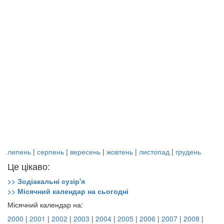
липень
|
серпень
|
вересень
|
жовтень
|
листопад
|
грудень
Це цікаво:
>> Зодіакальні сузір'я
>> Місячний календар на сьогодні
Місячний календар на:
2000
|
2001
|
2002
|
2003
|
2004
|
2005
|
2006
|
2007
|
2008
|