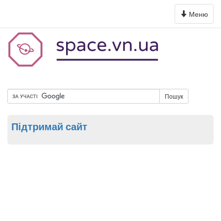
Toggle
Меню
navigation
Пошук
Підтримай сайт