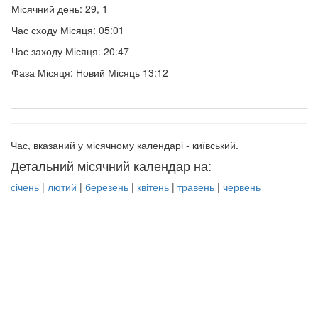
Місячний день: 29, 1
Час сходу Місяця: 05:01
Час заходу Місяця: 20:47
Фаза Місяця: Новий Місяць 13:12
Час, вказаний у місячному календарі - київський.
Детальний місячний календар на:
січень
|
лютий
|
березень
|
квітень
|
травень
|
червень