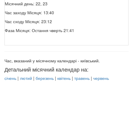
Місячний день: 22, 23
Час заходу Місяця: 13:40
Час сходу Місяця: 23:12
Фаза Місяця: Остання чверть 21:41
Час, вказаний у місячному календарі - київський.
Детальний місячний календар на:
січень
|
лютий
|
березень
|
квітень
|
травень
|
червень