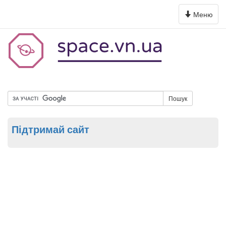
Toggle
Меню
navigation
Пошук
Підтримай сайт