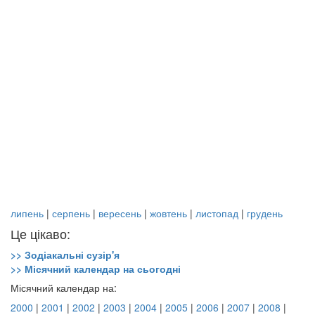
липень
|
серпень
|
вересень
|
жовтень
|
листопад
|
грудень
Це цікаво:
>> Зодіакальні сузір'я
>> Місячний календар на сьогодні
Місячний календар на:
2000
|
2001
|
2002
|
2003
|
2004
|
2005
|
2006
|
2007
|
2008
|