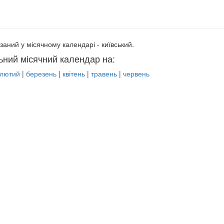
заний у місячному календарі - київський.
ьний місячний календар на:
лютий
|
березень
|
квітень
|
травень
|
червень