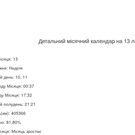
Детальний місячний календар на 13 л
ісяця: 13
жня: Неділя
й день: 10, 11
оду Місяця: 00:37
ду Місяця: 17:32
й полудень: 21:21
ь(км): 405366
но: 81,80%
сяця: Місяць зростає