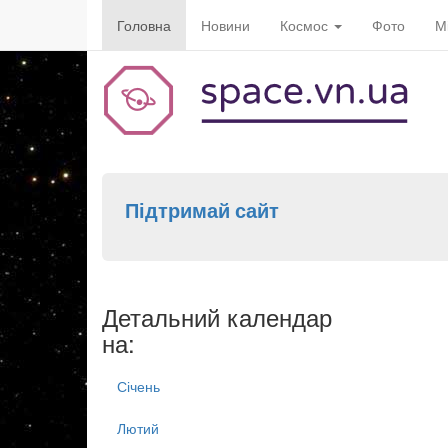
Головна
Новини
Космос
Фото
М
Підтримай сайт
Детальний календар
на:
Січень
Лютий