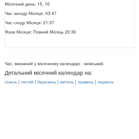
Місячний день: 15, 16
Час заходу Місяця: 03:47
Час сходу Місяця: 21:37
Фаза Місяця: Повний Місяць 20:30
Час, вказаний у місячному календарі - київський.
Детальний місячний календар на:
січень
|
лютий
|
березень
|
квітень
|
травень
|
червень