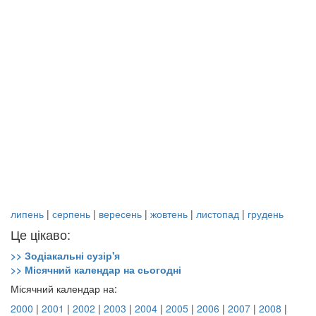
липень
|
серпень
|
вересень
|
жовтень
|
листопад
|
грудень
Це цікаво:
>> Зодіакальні сузір'я
>> Місячний календар на сьогодні
Місячний календар на:
2000
|
2001
|
2002
|
2003
|
2004
|
2005
|
2006
|
2007
|
2008
|