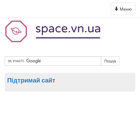
Toggle
Меню
navigation
Пошук
Підтримай сайт