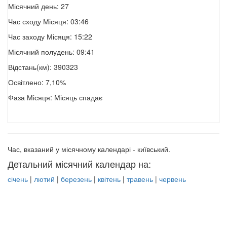
Місячний день: 27
Час сходу Місяця: 03:46
Час заходу Місяця: 15:22
Місячний полудень: 09:41
Відстань(км): 390323
Освітлено: 7,10%
Фаза Місяця: Місяць спадає
Час, вказаний у місячному календарі - київський.
Детальний місячний календар на:
січень
|
лютий
|
березень
|
квітень
|
травень
|
червень