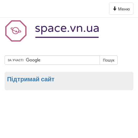
Toggle
Меню
navigation
Пошук
Підтримай сайт